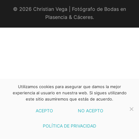
© 2026 Christian Vega | Fotógrafo de Bodas en
Plasencia & Cáceres.
Utilizamos cookies para asegurar que damos la mejor
experiencia al usuario en nuestra web. Si sigues utilizando
este sitio asumiremos que estás de acuerdo.
ACEPTO
NO ACEPTO
POLÍTICA DE PRIVACIDAD