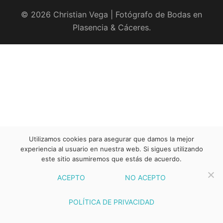
© 2026 Christian Vega | Fotógrafo de Bodas en
Plasencia & Cáceres.
Utilizamos cookies para asegurar que damos la mejor
experiencia al usuario en nuestra web. Si sigues utilizando
este sitio asumiremos que estás de acuerdo.
ACEPTO
NO ACEPTO
POLÍTICA DE PRIVACIDAD