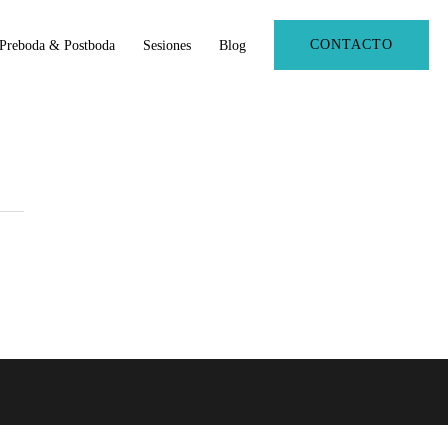
CONTACTO
Preboda & Postboda
Sesiones
Blog