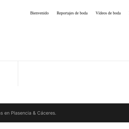
Bienvenido
Reportajes de boda
Vídeos de boda
s en Plasencia & Cáceres.