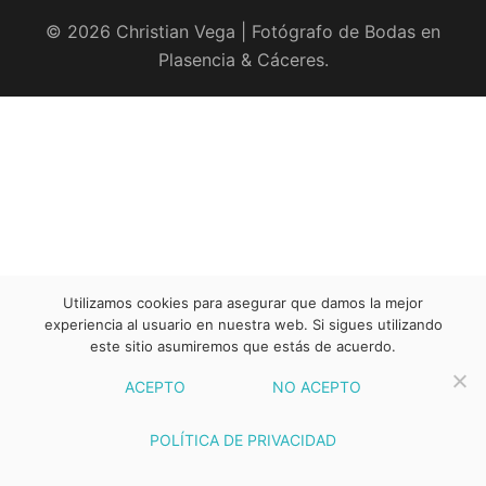
© 2026 Christian Vega | Fotógrafo de Bodas en
Plasencia & Cáceres.
Utilizamos cookies para asegurar que damos la mejor
experiencia al usuario en nuestra web. Si sigues utilizando
este sitio asumiremos que estás de acuerdo.
ACEPTO
NO ACEPTO
POLÍTICA DE PRIVACIDAD