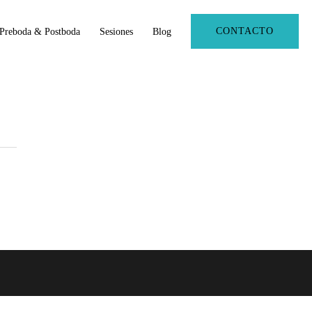
CONTACTO
Preboda & Postboda
Sesiones
Blog