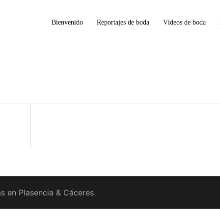
Bienvenido
Reportajes de boda
Vídeos de boda
s en Plasencia & Cáceres.