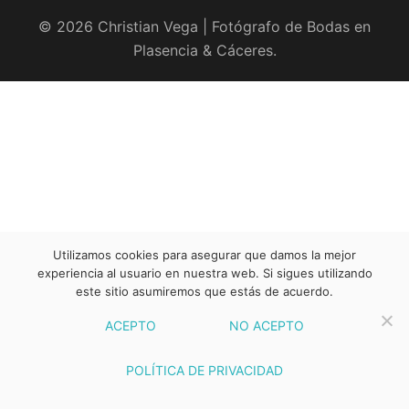
© 2026 Christian Vega | Fotógrafo de Bodas en
Plasencia & Cáceres.
Utilizamos cookies para asegurar que damos la mejor
experiencia al usuario en nuestra web. Si sigues utilizando
este sitio asumiremos que estás de acuerdo.
ACEPTO
NO ACEPTO
POLÍTICA DE PRIVACIDAD