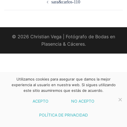
sara&carlos-110
entradas
© 2026 Christian Vega | Fotógrafo de Bodas en
Plasencia & Cáceres.
Utilizamos cookies para asegurar que damos la mejor
experiencia al usuario en nuestra web. Si sigues utilizando
este sitio asumiremos que estás de acuerdo.
ACEPTO
NO ACEPTO
POLÍTICA DE PRIVACIDAD