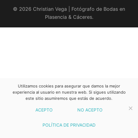
© 2026 Christian Vega | Fotógrafo de Bodas en
Plasencia & Cáceres.
Utilizamos cookies para asegurar que damos la mejor
experiencia al usuario en nuestra web. Si sigues utilizando
este sitio asumiremos que estás de acuerdo.
ACEPTO
NO ACEPTO
POLÍTICA DE PRIVACIDAD