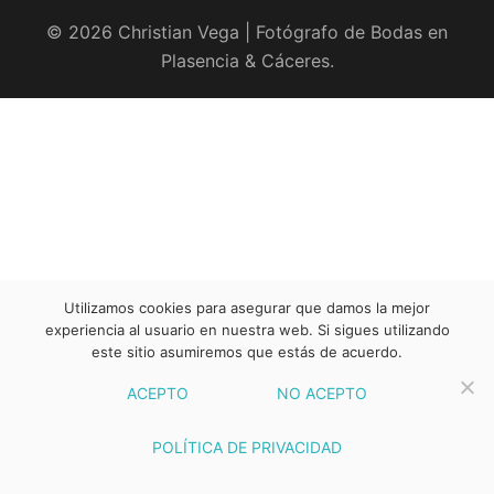
© 2026 Christian Vega | Fotógrafo de Bodas en
Plasencia & Cáceres.
Utilizamos cookies para asegurar que damos la mejor
experiencia al usuario en nuestra web. Si sigues utilizando
este sitio asumiremos que estás de acuerdo.
ACEPTO
NO ACEPTO
POLÍTICA DE PRIVACIDAD