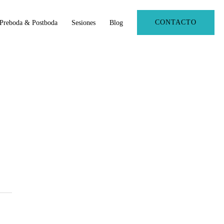
CONTACTO
Preboda & Postboda
Sesiones
Blog