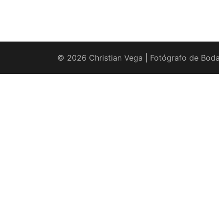
© 2026 Christian Vega | Fotógrafo de Boda