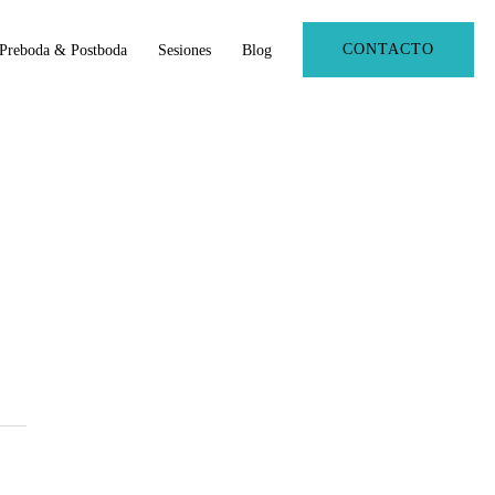
CONTACTO
Preboda & Postboda
Sesiones
Blog