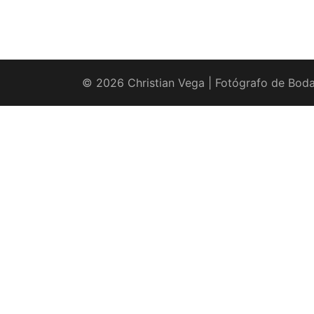
© 2026 Christian Vega | Fotógrafo de Boda