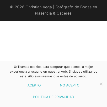
© 2026 Christian Vega | Fotógrafo de Bodas en
Plasencia & Cáceres.
Utilizamos cookies para asegurar que damos la mejor
experiencia al usuario en nuestra web. Si sigues utilizando
este sitio asumiremos que estás de acuerdo.
ACEPTO
NO ACEPTO
POLÍTICA DE PRIVACIDAD