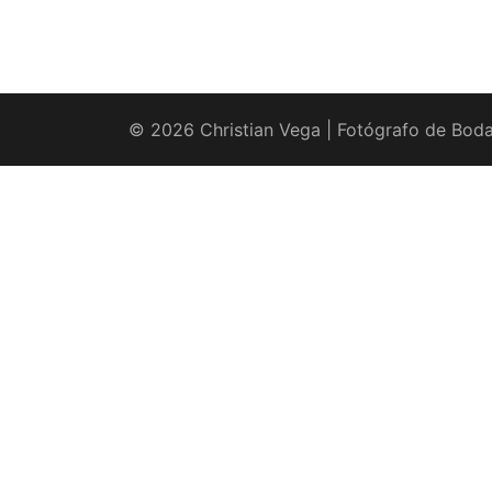
© 2026 Christian Vega | Fotógrafo de Boda