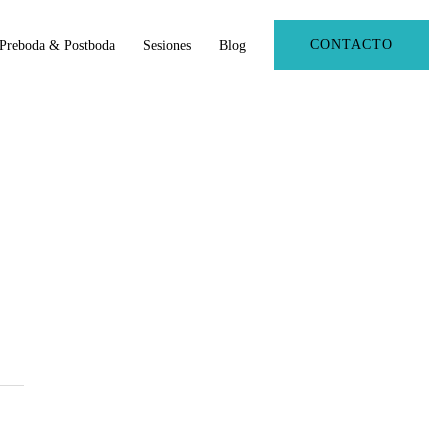
CONTACTO
Preboda & Postboda
Sesiones
Blog