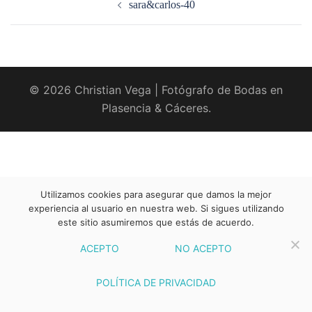
sara&carlos-40
entradas
© 2026 Christian Vega | Fotógrafo de Bodas en
Plasencia & Cáceres.
Utilizamos cookies para asegurar que damos la mejor
experiencia al usuario en nuestra web. Si sigues utilizando
este sitio asumiremos que estás de acuerdo.
ACEPTO
NO ACEPTO
POLÍTICA DE PRIVACIDAD