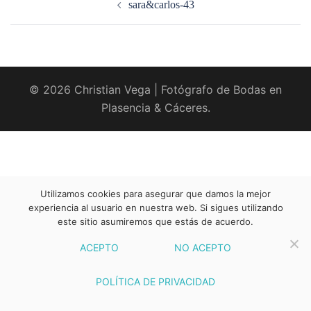
sara&carlos-43
entradas
© 2026 Christian Vega | Fotógrafo de Bodas en
Plasencia & Cáceres.
Utilizamos cookies para asegurar que damos la mejor
experiencia al usuario en nuestra web. Si sigues utilizando
este sitio asumiremos que estás de acuerdo.
ACEPTO
NO ACEPTO
POLÍTICA DE PRIVACIDAD