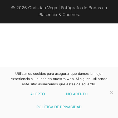
© 2026 Christian Vega | Fotógrafo de Bodas en
Plasencia & Cáceres.
Utilizamos cookies para asegurar que damos la mejor
experiencia al usuario en nuestra web. Si sigues utilizando
este sitio asumiremos que estás de acuerdo.
ACEPTO
NO ACEPTO
POLÍTICA DE PRIVACIDAD