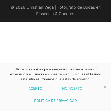
© 2026 Christian Vega | Fotógrafo de Bodas en
Plasencia & Cáceres.
Utilizamos cookies para asegurar que damos la mejor
experiencia al usuario en nuestra web. Si sigues utilizando
este sitio asumiremos que estás de acuerdo.
ACEPTO
NO ACEPTO
POLÍTICA DE PRIVACIDAD