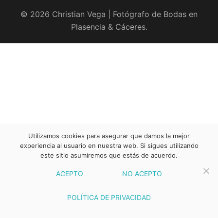
© 2026 Christian Vega | Fotógrafo de Bodas en
Plasencia & Cáceres.
Utilizamos cookies para asegurar que damos la mejor
experiencia al usuario en nuestra web. Si sigues utilizando
este sitio asumiremos que estás de acuerdo.
ACEPTO
NO ACEPTO
POLÍTICA DE PRIVACIDAD