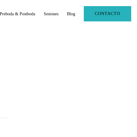
CONTACTO
Preboda & Postboda
Sesiones
Blog