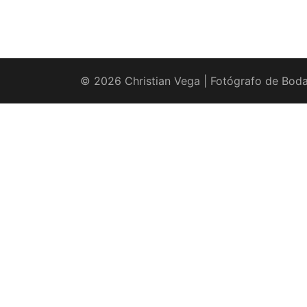
© 2026 Christian Vega | Fotógrafo de Boda