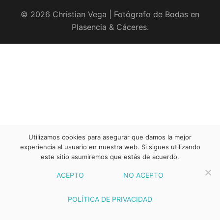
© 2026 Christian Vega | Fotógrafo de Bodas en
Plasencia & Cáceres.
Utilizamos cookies para asegurar que damos la mejor
experiencia al usuario en nuestra web. Si sigues utilizando
este sitio asumiremos que estás de acuerdo.
ACEPTO
NO ACEPTO
POLÍTICA DE PRIVACIDAD