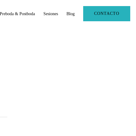
CONTACTO
Preboda & Postboda
Sesiones
Blog