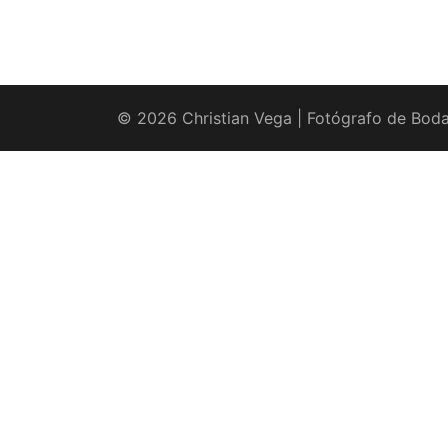
© 2026 Christian Vega | Fotógrafo de Boda