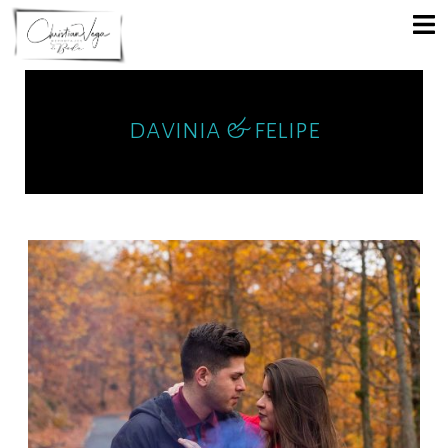
davinia & felipe