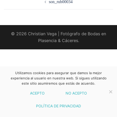
son_rub00034
entradas
© 2026 Christian Vega | Fotógrafo de Bodas en
Plasencia & Cáceres.
Utilizamos cookies para asegurar que damos la mejor
experiencia al usuario en nuestra web. Si sigues utilizando
este sitio asumiremos que estás de acuerdo.
ACEPTO
NO ACEPTO
POLÍTICA DE PRIVACIDAD