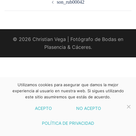
son_rub00042
entradas
© 2026 Christian Vega | Fotógrafo de Bodas en
Plasencia & Cáceres.
Utilizamos cookies para asegurar que damos la mejor
experiencia al usuario en nuestra web. Si sigues utilizando
este sitio asumiremos que estás de acuerdo.
ACEPTO
NO ACEPTO
POLÍTICA DE PRIVACIDAD