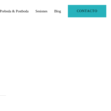
CONTACTO
Preboda & Postboda
Sesiones
Blog