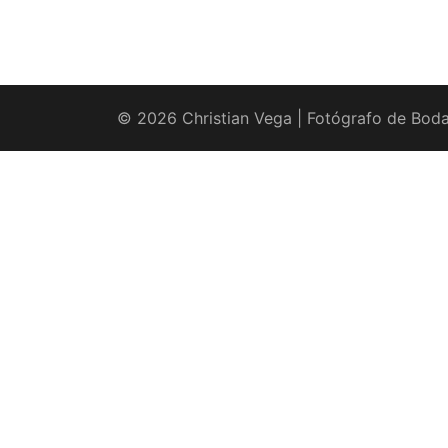
© 2026 Christian Vega | Fotógrafo de Boda