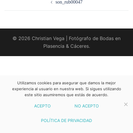
son_rub00047
entradas
© 2026 Christian Vega | Fotógrafo de Bodas en
Plasencia & Cáceres.
Utilizamos cookies para asegurar que damos la mejor
experiencia al usuario en nuestra web. Si sigues utilizando
este sitio asumiremos que estás de acuerdo.
ACEPTO
NO ACEPTO
POLÍTICA DE PRIVACIDAD