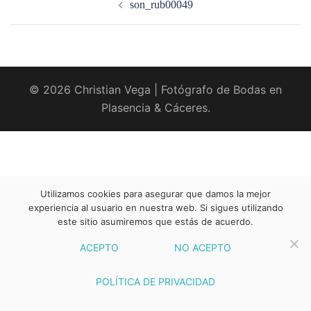
son_rub00049
entradas
© 2026 Christian Vega | Fotógrafo de Bodas en
Plasencia & Cáceres.
Utilizamos cookies para asegurar que damos la mejor
experiencia al usuario en nuestra web. Si sigues utilizando
este sitio asumiremos que estás de acuerdo.
ACEPTO
NO ACEPTO
POLÍTICA DE PRIVACIDAD