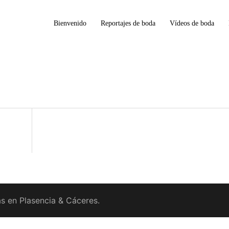
Bienvenido
Reportajes de boda
Vídeos de boda
s en Plasencia & Cáceres.