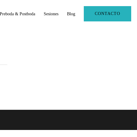
CONTACTO
Preboda & Postboda
Sesiones
Blog