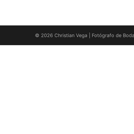
© 2026 Christian Vega | Fotógrafo de Boda