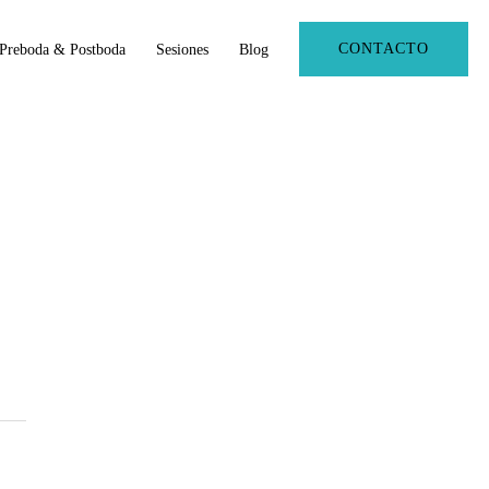
CONTACTO
Preboda & Postboda
Sesiones
Blog