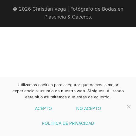
© 2026 Christian Vega | Fotógrafo de Bodas en
Plasencia & Cáceres.
Utilizamos cookies para asegurar que damos la mejor
experiencia al usuario en nuestra web. Si sigues utilizando
este sitio asumiremos que estás de acuerdo.
ACEPTO
NO ACEPTO
POLÍTICA DE PRIVACIDAD