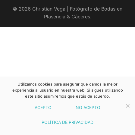
© 2026 Christian Vega | Fotógrafo de Bodas en
Plasencia & Cáceres.
Utilizamos cookies para asegurar que damos la mejor
experiencia al usuario en nuestra web. Si sigues utilizando
este sitio asumiremos que estás de acuerdo.
ACEPTO
NO ACEPTO
POLÍTICA DE PRIVACIDAD