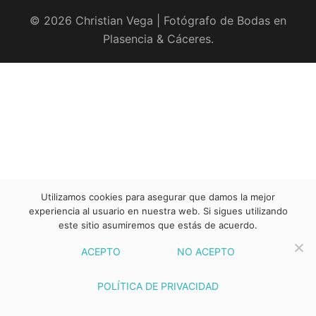
© 2026 Christian Vega | Fotógrafo de Bodas en
Plasencia & Cáceres.
Utilizamos cookies para asegurar que damos la mejor
experiencia al usuario en nuestra web. Si sigues utilizando
este sitio asumiremos que estás de acuerdo.
ACEPTO
NO ACEPTO
POLÍTICA DE PRIVACIDAD