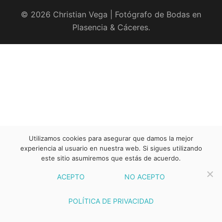
© 2026 Christian Vega | Fotógrafo de Bodas en
Plasencia & Cáceres.
Utilizamos cookies para asegurar que damos la mejor
experiencia al usuario en nuestra web. Si sigues utilizando
este sitio asumiremos que estás de acuerdo.
ACEPTO
NO ACEPTO
POLÍTICA DE PRIVACIDAD