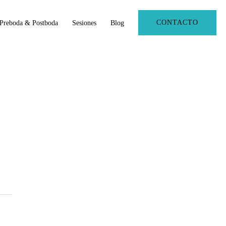
CONTACTO
Preboda & Postboda
Sesiones
Blog