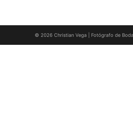
© 2026 Christian Vega | Fotógrafo de Boda