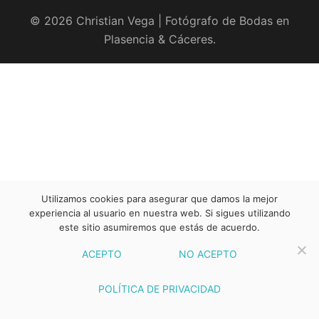
© 2026 Christian Vega | Fotógrafo de Bodas en
Plasencia & Cáceres.
Utilizamos cookies para asegurar que damos la mejor
experiencia al usuario en nuestra web. Si sigues utilizando
este sitio asumiremos que estás de acuerdo.
ACEPTO
NO ACEPTO
POLÍTICA DE PRIVACIDAD