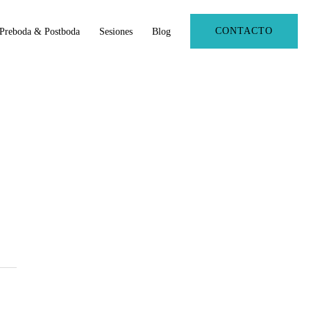
CONTACTO
Preboda & Postboda
Sesiones
Blog