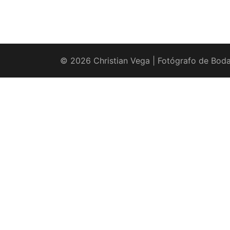
© 2026 Christian Vega | Fotógrafo de Boda