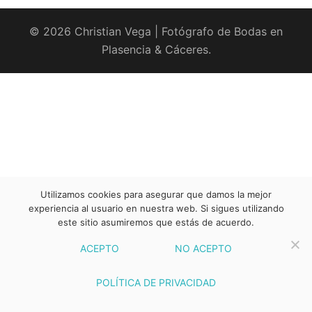
© 2026 Christian Vega | Fotógrafo de Bodas en
Plasencia & Cáceres.
Utilizamos cookies para asegurar que damos la mejor
experiencia al usuario en nuestra web. Si sigues utilizando
este sitio asumiremos que estás de acuerdo.
ACEPTO
NO ACEPTO
POLÍTICA DE PRIVACIDAD