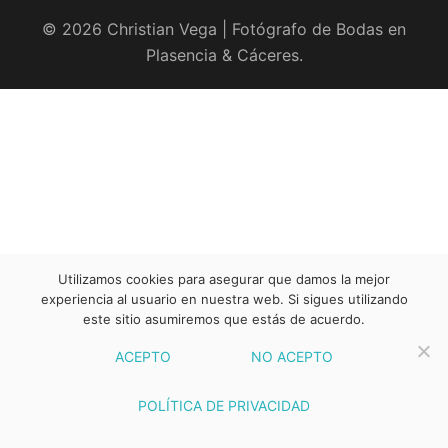
© 2026 Christian Vega | Fotógrafo de Bodas en
Plasencia & Cáceres.
Utilizamos cookies para asegurar que damos la mejor
experiencia al usuario en nuestra web. Si sigues utilizando
este sitio asumiremos que estás de acuerdo.
ACEPTO
NO ACEPTO
POLÍTICA DE PRIVACIDAD