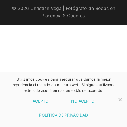
© 2026 Christian Vega | Fotógrafo de Bodas en
Plasencia & Cáceres.
Utilizamos cookies para asegurar que damos la mejor
experiencia al usuario en nuestra web. Si sigues utilizando
este sitio asumiremos que estás de acuerdo.
ACEPTO
NO ACEPTO
POLÍTICA DE PRIVACIDAD