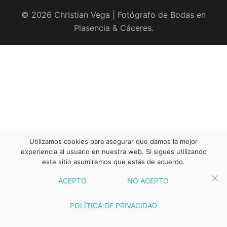
© 2026 Christian Vega | Fotógrafo de Bodas en
Plasencia & Cáceres.
Utilizamos cookies para asegurar que damos la mejor
experiencia al usuario en nuestra web. Si sigues utilizando
este sitio asumiremos que estás de acuerdo.
ACEPTO
NO ACEPTO
POLÍTICA DE PRIVACIDAD