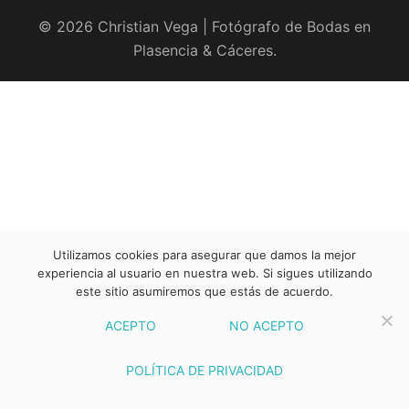
© 2026 Christian Vega | Fotógrafo de Bodas en
Plasencia & Cáceres.
Utilizamos cookies para asegurar que damos la mejor
experiencia al usuario en nuestra web. Si sigues utilizando
este sitio asumiremos que estás de acuerdo.
ACEPTO
NO ACEPTO
POLÍTICA DE PRIVACIDAD