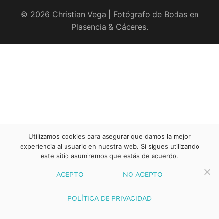
© 2026 Christian Vega | Fotógrafo de Bodas en
Plasencia & Cáceres.
Utilizamos cookies para asegurar que damos la mejor
experiencia al usuario en nuestra web. Si sigues utilizando
este sitio asumiremos que estás de acuerdo.
ACEPTO
NO ACEPTO
POLÍTICA DE PRIVACIDAD