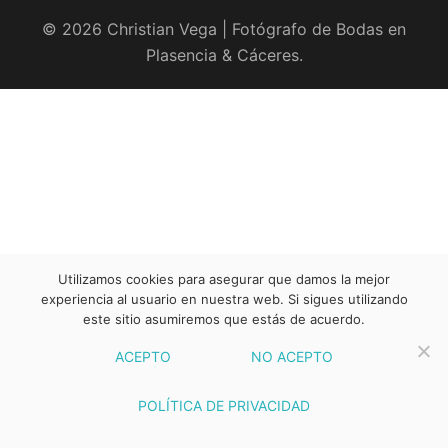
© 2026 Christian Vega | Fotógrafo de Bodas en
Plasencia & Cáceres.
Utilizamos cookies para asegurar que damos la mejor
experiencia al usuario en nuestra web. Si sigues utilizando
este sitio asumiremos que estás de acuerdo.
ACEPTO
NO ACEPTO
POLÍTICA DE PRIVACIDAD