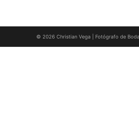
© 2026 Christian Vega | Fotógrafo de Boda