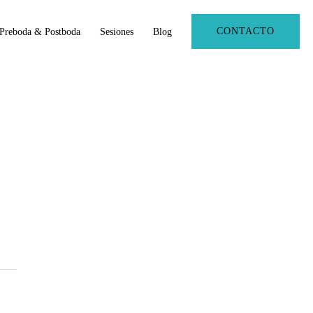
CONTACTO
Preboda & Postboda
Sesiones
Blog