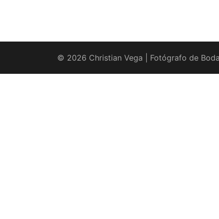
© 2026 Christian Vega | Fotógrafo de Boda