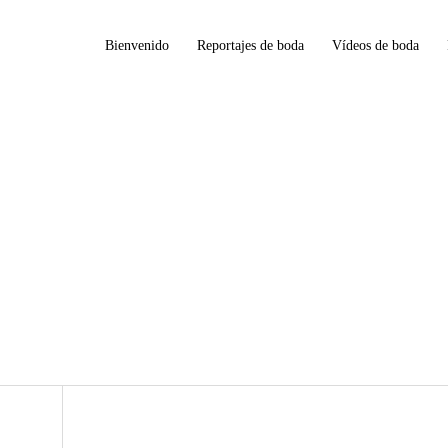
Bienvenido
Reportajes de boda
Vídeos de boda