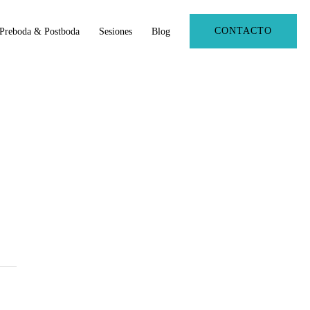
CONTACTO
Preboda & Postboda
Sesiones
Blog