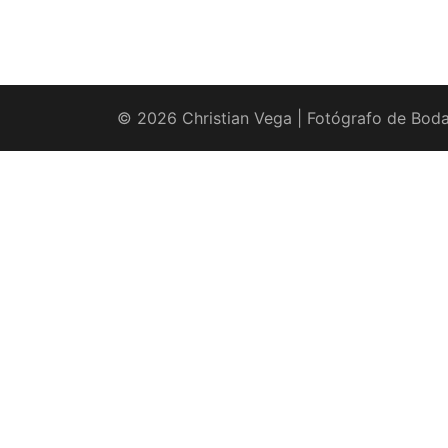
© 2026 Christian Vega | Fotógrafo de Boda