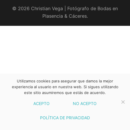
© 2026 Christian Vega | Fotógrafo de Bodas en
Plasencia & Cáceres.
Utilizamos cookies para asegurar que damos la mejor
experiencia al usuario en nuestra web. Si sigues utilizando
este sitio asumiremos que estás de acuerdo.
ACEPTO
NO ACEPTO
POLÍTICA DE PRIVACIDAD