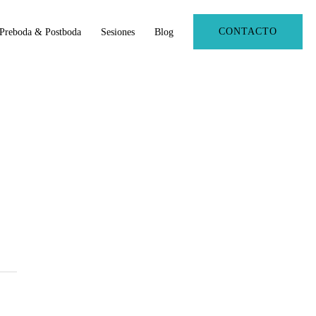
CONTACTO
Preboda & Postboda
Sesiones
Blog