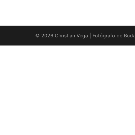
© 2026 Christian Vega | Fotógrafo de Boda