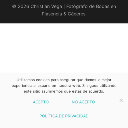
© 2026 Christian Vega | Fotógrafo de Bodas en
Plasencia & Cáceres.
Utilizamos cookies para asegurar que damos la mejor
experiencia al usuario en nuestra web. Si sigues utilizando
este sitio asumiremos que estás de acuerdo.
ACEPTO
NO ACEPTO
POLÍTICA DE PRIVACIDAD