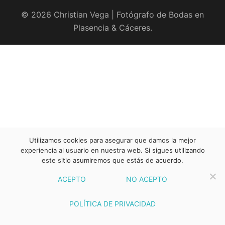
© 2026 Christian Vega | Fotógrafo de Bodas en
Plasencia & Cáceres.
Utilizamos cookies para asegurar que damos la mejor
experiencia al usuario en nuestra web. Si sigues utilizando
este sitio asumiremos que estás de acuerdo.
ACEPTO
NO ACEPTO
POLÍTICA DE PRIVACIDAD